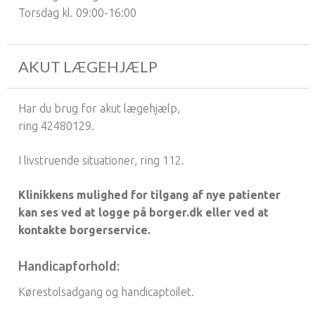
Torsdag kl. 09:00-16:00
AKUT LÆGEHJÆLP
Har du brug for akut lægehjælp,
ring 42480129.
I livstruende situationer, ring 112.
Klinikkens mulighed for tilgang af nye patienter
kan ses ved at logge på borger.dk eller ved at
kontakte borgerservice.
Handicapforhold:
Kørestolsadgang og handicaptoilet.