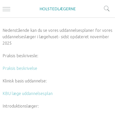
HOLSTEDLÆGERNE
Nedenstående kan du se vores uddannelsesplaner for vores
uddannelseslæger i lægehuset- sidst opdateret november
2025
Praksis beskrivesle:
Praksis beskrivelse
Klinisk basis uddannelse:
KBU læge uddannelsesplan
Introduktionslæger: