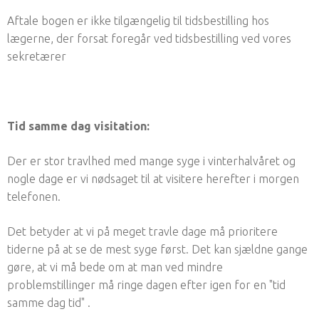
Aftale bogen er ikke tilgængelig til tidsbestilling hos
lægerne, der forsat foregår ved tidsbestilling ved vores
sekretærer
Tid samme dag visitation:
Der er stor travlhed med mange syge i vinterhalvåret og
nogle dage er vi nødsaget til at visitere herefter i morgen
telefonen.
Det betyder at vi på meget travle dage må prioritere
tiderne på at se de mest syge først. Det kan sjældne gange
gøre, at vi må bede om at man ved mindre
problemstillinger må ringe dagen efter igen for en "tid
samme dag tid" .