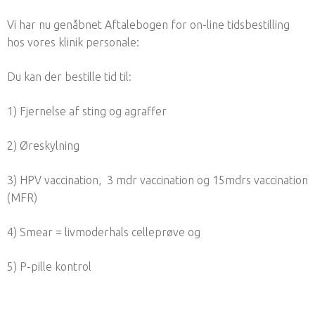
Vi har nu genåbnet Aftalebogen for on-line tidsbestilling
hos vores klinik personale:
Du kan der bestille tid til:
1) Fjernelse af sting og agraffer
2) Øreskylning
3) HPV vaccination, 3 mdr vaccination og 15mdrs vaccination
(MFR)
4) Smear = livmoderhals celleprøve og
5) P-pille kontrol