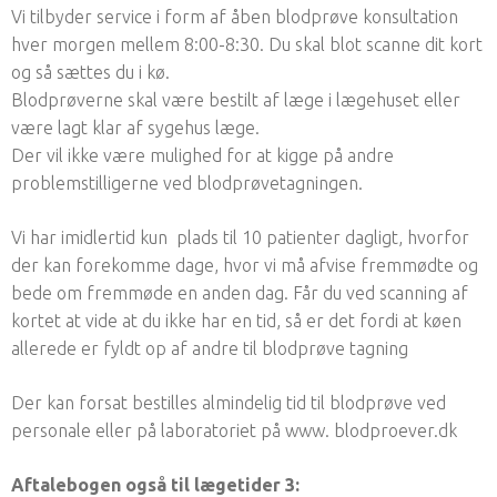
Vi tilbyder service i form af åben blodprøve konsultation
hver morgen mellem 8:00-8:30. Du skal blot scanne dit kort
og så sættes du i kø.
Blodprøverne skal være bestilt af læge i lægehuset eller
være lagt klar af sygehus læge.
Der vil ikke være mulighed for at kigge på andre
problemstilligerne ved blodprøvetagningen.
Vi har imidlertid kun plads til 10 patienter dagligt, hvorfor
der kan forekomme dage, hvor vi må afvise fremmødte og
bede om fremmøde en anden dag. Får du ved scanning af
kortet at vide at du ikke har en tid, så er det fordi at køen
allerede er fyldt op af andre til blodprøve tagning
Der kan forsat bestilles almindelig tid til blodprøve ved
personale eller på laboratoriet på www. blodproever.dk
Aftalebogen også til lægetider 3: