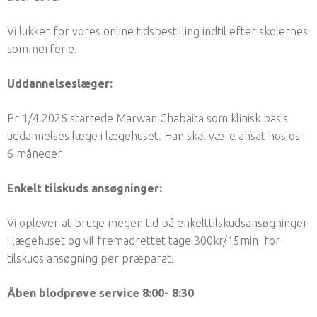
Vi lukker for vores online tidsbestilling indtil efter skolernes
sommerferie.
Uddannelseslæger:
Pr 1/4 2026 startede Marwan Chabaita som klinisk basis
uddannelses læge i lægehuset. Han skal være ansat hos os i
6 måneder
Enkelt tilskuds ansøgninger:
Vi oplever at bruge megen tid på enkelttilskudsansøgninger
i lægehuset og vil fremadrettet tage 300kr/15min for
tilskuds ansøgning per præparat.
Åben blodprøve service 8:00- 8:30