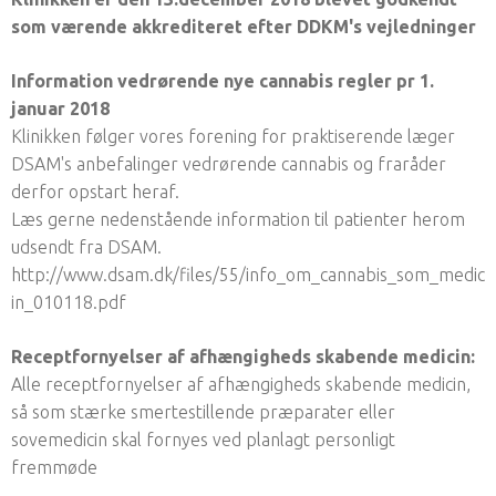
som værende akkrediteret efter DDKM's vejledninger
Information vedrørende nye cannabis regler pr 1.
januar 2018
Klinikken følger vores forening for praktiserende læger
DSAM's anbefalinger vedrørende cannabis og fraråder
derfor opstart heraf.
Læs gerne nedenstående information til patienter herom
udsendt fra DSAM.
http://www.dsam.dk/files/55/info_om_cannabis_som_medic
in_010118.pdf
Receptfornyelser af afhængigheds skabende medicin:
Alle receptfornyelser af afhængigheds skabende medicin,
så som stærke smertestillende præparater eller
sovemedicin skal fornyes ved planlagt personligt
fremmøde