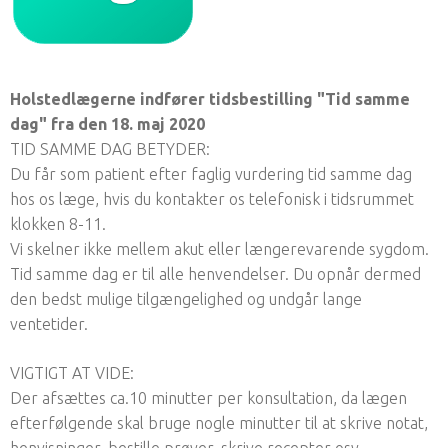
Holstedlægerne indfører tidsbestilling "Tid samme
dag" fra den 18. maj 2020
TID SAMME DAG BETYDER:
Du får som patient efter faglig vurdering tid samme dag
hos os læge, hvis du kontakter os telefonisk i tidsrummet
klokken 8-11.
Vi skelner ikke mellem akut eller længerevarende sygdom.
Tid samme dag er til alle henvendelser. Du opnår dermed
den bedst mulige tilgængelighed og undgår lange
ventetider.
VIGTIGT AT VIDE:
Der afsættes ca.10 minutter per konsultation, da lægen
efterfølgende skal bruge nogle minutter til at skrive notat,
henvisninger, bestille prøver, skrive recepter osv.