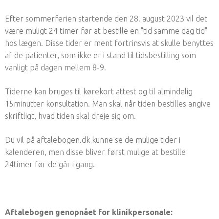
Efter sommerferien startende den 28. august 2023 vil det
være muligt 24 timer før at bestille en "tid samme dag tid"
hos lægen. Disse tider er ment fortrinsvis at skulle benyttes
af de patienter, som ikke er i stand til tidsbestilling som
vanligt på dagen mellem 8-9.
Tiderne kan bruges til kørekort attest og til almindelig
15minutter konsultation. Man skal når tiden bestilles angive
skriftligt, hvad tiden skal dreje sig om.
Du vil på aftalebogen.dk kunne se de mulige tider i
kalenderen, men disse bliver først mulige at bestille
24timer før de går i gang.
Aftalebogen genopnået for klinikpersonale: