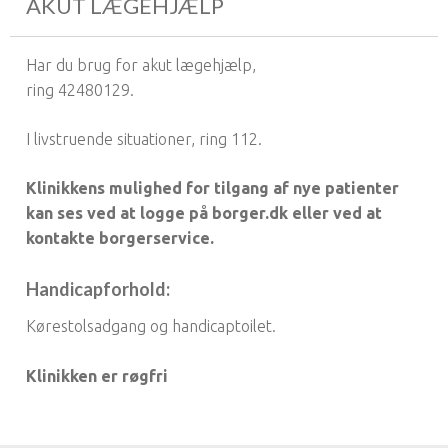
AKUT LÆGEHJÆLP
Har du brug for akut lægehjælp,
ring 42480129.
I livstruende situationer, ring 112.
Klinikkens mulighed for tilgang af nye patienter
kan ses ved at logge på borger.dk eller ved at
kontakte borgerservice.
Handicapforhold:
Kørestolsadgang og handicaptoilet.
Klinikken er røgfri