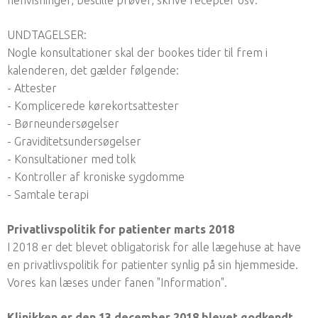
UNDTAGELSER:
Nogle konsultationer skal der bookes tider til frem i
kalenderen, det gælder følgende:
- Attester
- Komplicerede kørekortsattester
- Børneundersøgelser
- Graviditetsundersøgelser
- Konsultationer med tolk
- Kontroller af kroniske sygdomme
- Samtale terapi
Privatlivspolitik for patienter marts 2018
I 2018 er det blevet obligatorisk for alle lægehuse at have
en privatlivspolitik for patienter synlig på sin hjemmeside.
Vores kan læses under fanen "Information".
Klinikken er den 13.december 2018 blevet godkendt